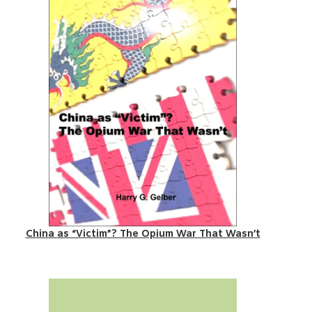
China as “Victim”? The Opium War That Wasn’t