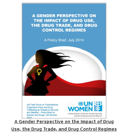
A Gender Perspective on the Impact of Drug
Use, the Drug Trade, and Drug Control Regimes