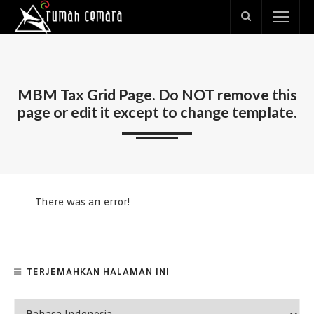
MBM Tax Grid Page. Do NOT remove this
page or edit it except to change template.
There was an error!
TERJEMAHKAN HALAMAN INI