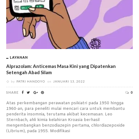
LAYANAN
Alprazolam: Anticemas Masa Kini yang Dipatenkan
Setengah Abad Silam
by
PATRI HANDOYO
on
JANUARI 13, 2022
SHARE
0
Atas perkembangan perawatan psikiatri pada 1950 hingga
1960-an, para peneliti mulai mencari cara untuk membantu
penderita insomnia, terutama akibat kecemasan. Leo
Sternbach, ahli kimia kelahiran Kroasia berhasil
mengembangkan benzodiazepin pertama, chlordiazepoxide
(Librium), pada 1955. Modifikasi