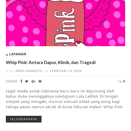
LAYANAN
Whip Pink: Antara Dapur, Klinik, dan Tragedi
by
PATRI HANDOYO
on
FEBRUARI 14, 2026
SHARE
0
Jagat media sosial Indonesia baru-baru ini diguncang oleh
kabar duka meninggalnya selebgram Lula Lahfah. Di tengah
simpati yang mengalir, muncul sebuah istilah yang asing bagi
telinga awam namun akrab di dunia hiburan malam: Whip Pink.
SELENGKAPNYA