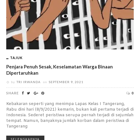
TAJUK
Penjara Penuh Sesak, Keselamatan Warga Binaan
Dipertaruhkan
by
TRI IRWANDA
on
SEPTEMBER 9, 2021
SHARE
0
Kebakaran seperti yang menimpa Lapas Kelas I Tangerang,
Rabu dini hari (8/9/2021) kemarin, bukan kali pertama terjadi di
Indonesia. Sederet peristiwa serupa pernah terjadi di sejumlah
tempat. Namun, banyaknya jumlah korban dalam peristiwa di
Tangerang
SELENGKAPNYA