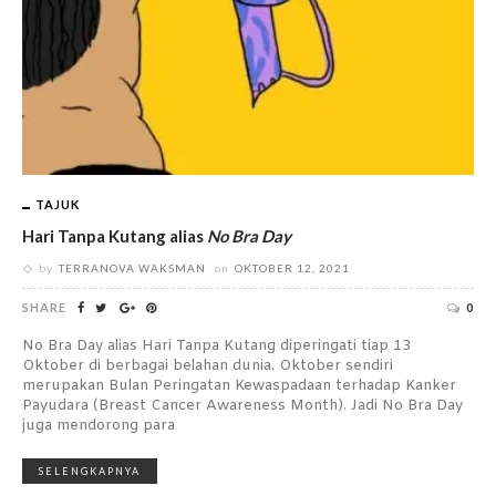
TAJUK
Hari Tanpa Kutang alias
No Bra Day
by
TERRANOVA WAKSMAN
on
OKTOBER 12, 2021
SHARE
0
No Bra Day alias Hari Tanpa Kutang diperingati tiap 13
Oktober di berbagai belahan dunia. Oktober sendiri
merupakan Bulan Peringatan Kewaspadaan terhadap Kanker
Payudara (Breast Cancer Awareness Month). Jadi No Bra Day
juga mendorong para
SELENGKAPNYA