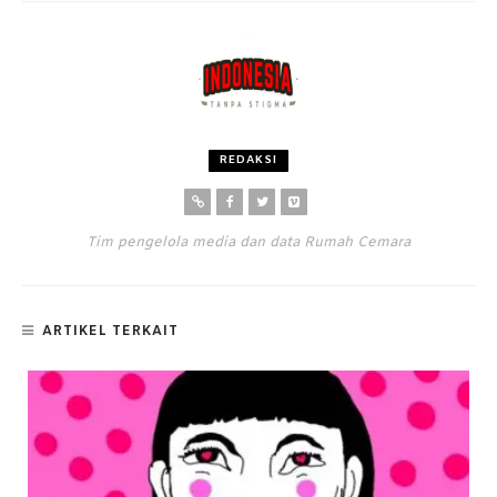
REDAKSI
Tim pengelola media dan data Rumah Cemara
ARTIKEL TERKAIT