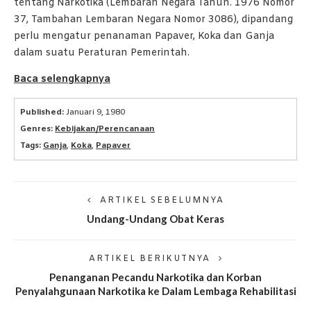
tentang Narkotika (Lembaran Negara Tahun. 1976 Nomor
37, Tambahan Lembaran Negara Nomor 3086), dipandang
perlu mengatur penanaman Papaver, Koka dan Ganja
dalam suatu Peraturan Pemerintah.
Baca selengkapnya
Published:
Januari 9, 1980
Genres:
Kebijakan/Perencanaan
Tags:
Ganja
,
Koka
,
Papaver
ARTIKEL SEBELUMNYA
Undang-Undang Obat Keras
ARTIKEL BERIKUTNYA
Penanganan Pecandu Narkotika dan Korban
Penyalahgunaan Narkotika ke Dalam Lembaga Rehabilitasi