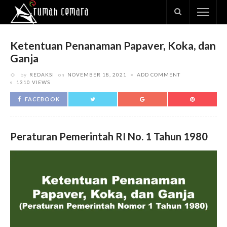
Ketentuan Penanaman Papaver, Koka, dan
Ganja
by
REDAKSI
on
NOVEMBER 18, 2021
ADD COMMENT
1310 VIEWS
FACEBOOK
Peraturan Pemerintah RI No. 1 Tahun 1980