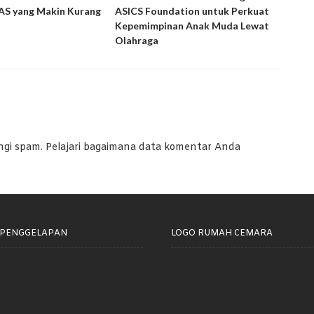
S yang Makin Kurang
ASICS Foundation untuk Perkuat
Peny
Kepemimpinan Anak Muda Lewat
Laya
Olahraga
ngi spam.
Pelajari bagaimana data komentar Anda
 PENGGELAPAN
LOGO RUMAH CEMARA