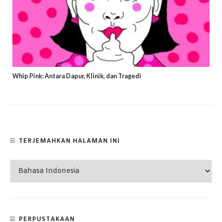
Whip Pink: Antara Dapur, Klinik, dan Tragedi
TERJEMAHKAN HALAMAN INI
PERPUSTAKAAN