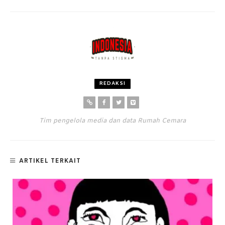
REDAKSI
Tim pengelola media dan data Rumah Cemara
ARTIKEL TERKAIT