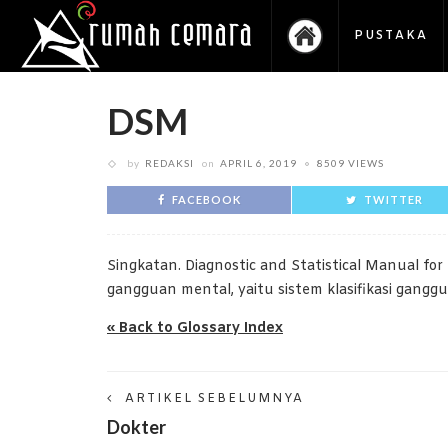
PUSTAKA
DSM
by
REDAKSI
on
APRIL 6, 2019
8509 VIEWS
FACEBOOK
TWITTER
Singkatan. Diagnostic and Statistical Manual for
gangguan mental, yaitu sistem klasifikasi gangg
« Back to Glossary Index
ARTIKEL SEBELUMNYA
Dokter