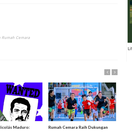
ta Rumah Cemara
Li
Nicolás Maduro:
Rumah Cemara Raih Dukungan
Ruma