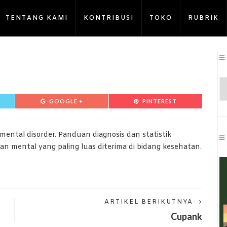
TENTANG KAMI
KONTRIBUSI
TOKO
RUBRIK
GOOGLE +
PINTEREST
 mental disorder. Panduan diagnosis dan statistik
uan mental yang paling luas diterima di bidang kesehatan.
ARTIKEL BERIKUTNYA
Cupank