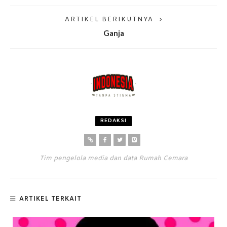
ARTIKEL BERIKUTNYA
Ganja
REDAKSI
Tim pengelola media dan data Rumah Cemara
ARTIKEL TERKAIT