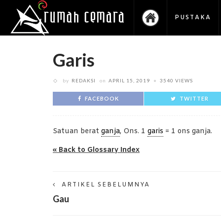
PUSTAKA
Garis
by
REDAKSI
on
APRIL 15, 2019
3540 VIEWS
FACEBOOK
TWITTER
Satuan berat
ganja
, Ons. 1
garis
= 1 ons ganja.
« Back to Glossary Index
ARTIKEL SEBELUMNYA
Gau