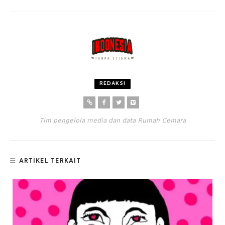
REDAKSI
Tim pengelola media dan data Rumah Cemara
ARTIKEL TERKAIT