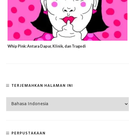
Whip Pink: Antara Dapur, Klinik, dan Tragedi
TERJEMAHKAN HALAMAN INI
PERPUSTAKAAN