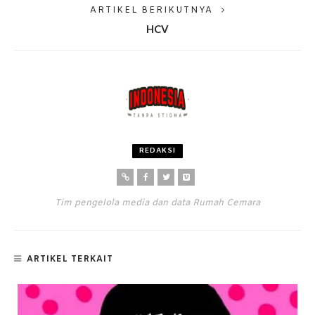
ARTIKEL BERIKUTNYA
HCV
REDAKSI
Tim pengelola media dan data Rumah Cemara
ARTIKEL TERKAIT