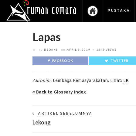
PUSTAKA
Lapas
by
REDAKSI
on
APRIL 8, 2019
1549 VIEWS
FACEBOOK
TWITTER
Akronim.
Lembaga Pemasyarakatan. Lihat:
LP
.
« Back to Glossary Index
ARTIKEL SEBELUMNYA
Lekong