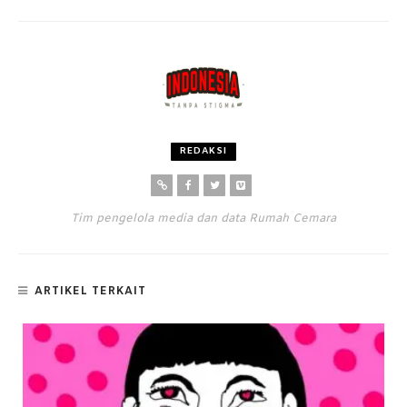
REDAKSI
Tim pengelola media dan data Rumah Cemara
ARTIKEL TERKAIT