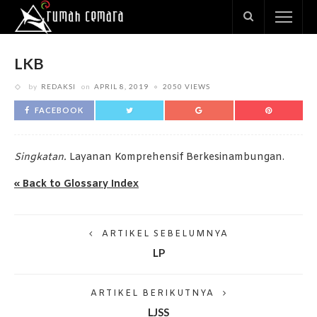
LKB
by
REDAKSI
on
APRIL 8, 2019
2050 VIEWS
FACEBOOK
Singkatan.
Layanan Komprehensif Berkesinambungan.
« Back to Glossary Index
ARTIKEL SEBELUMNYA
LP
ARTIKEL BERIKUTNYA
LJSS