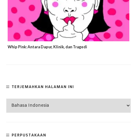
Whip Pink: Antara Dapur, Klinik, dan Tragedi
TERJEMAHKAN HALAMAN INI
PERPUSTAKAAN