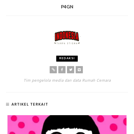
P4GN
REDAKSI
Tim pengelola media dan data Rumah Cemara
ARTIKEL TERKAIT