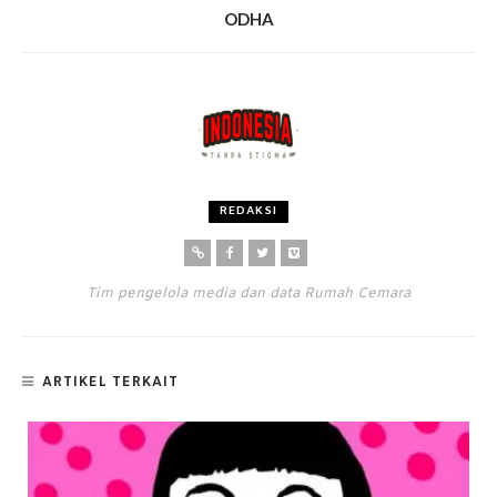
ODHA
REDAKSI
Tim pengelola media dan data Rumah Cemara
ARTIKEL TERKAIT