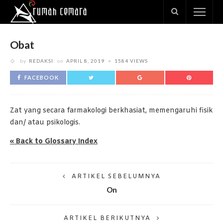
Obat
by
REDAKSI
on
APRIL 8, 2019
1584 VIEWS
FACEBOOK
Zat yang secara farmakologi berkhasiat, memengaruhi fisik
dan/ atau psikologis.
« Back to Glossary Index
ARTIKEL SEBELUMNYA
On
ARTIKEL BERIKUTNYA