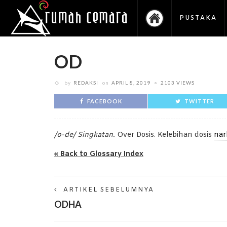
PUSTAKA
OD
by
REDAKSI
on
APRIL 8, 2019
2103 VIEWS
FACEBOOK
TWITTER
/o-de/ Singkatan.
Over Dosis. Kelebihan dosis
nar
« Back to Glossary Index
ARTIKEL SEBELUMNYA
ODHA