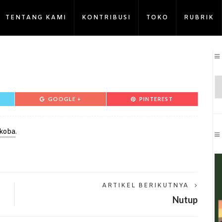
TENTANG KAMI
KONTRIBUSI
TOKO
RUBRIK
GOOGLE +
PINTEREST
koba
.
ARTIKEL BERIKUTNYA
Nutup