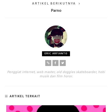
ARTIKEL BERIKUTNYA
Parno
ERIC ARFIANTO
Penggiat internet, web master, old doggies skateboarder, hobi
musik dan film horor.
ARTIKEL TERKAIT