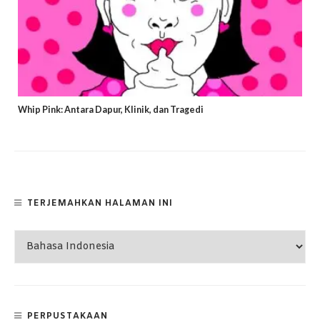
Whip Pink: Antara Dapur, Klinik, dan Tragedi
TERJEMAHKAN HALAMAN INI
PERPUSTAKAAN