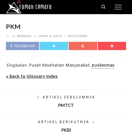
PKM
by
REDAKSI
on
APRIL 8, 2019
2079 VIEWS
FACEBOOK
Singkatan.
Pusat Kesehatan Masyarakat,
puskesmas
.
« Back to Glossary Index
ARTIKEL SEBELUMNYA
PMTCT
ARTIKEL BERIKUTNYA
PKBI