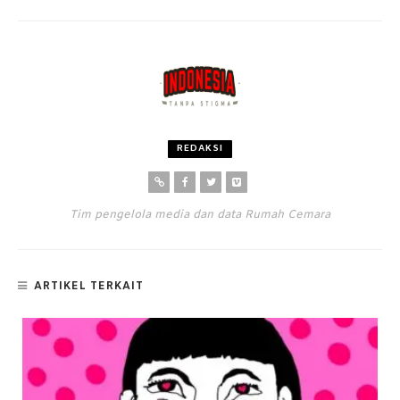
REDAKSI
Tim pengelola media dan data Rumah Cemara
ARTIKEL TERKAIT