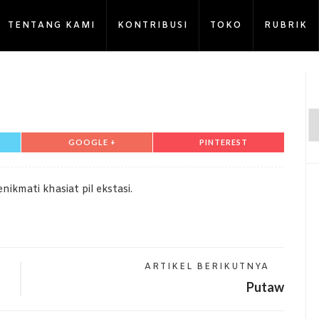
TENTANG KAMI
KONTRIBUSI
TOKO
RUBRIK
GOOGLE +
PINTEREST
nikmati khasiat pil ekstasi.
ARTIKEL BERIKUTNYA
Putaw