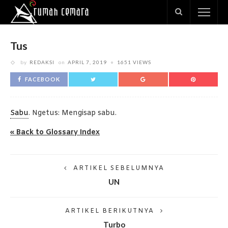
Tus
by
REDAKSI
on
APRIL 7, 2019
1651 VIEWS
FACEBOOK
Sabu
. Ngetus: Mengisap sabu.
« Back to Glossary Index
ARTIKEL SEBELUMNYA
UN
ARTIKEL BERIKUTNYA
Turbo