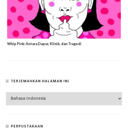
Whip Pink: Antara Dapur, Klinik, dan Tragedi
TERJEMAHKAN HALAMAN INI
PERPUSTAKAAN