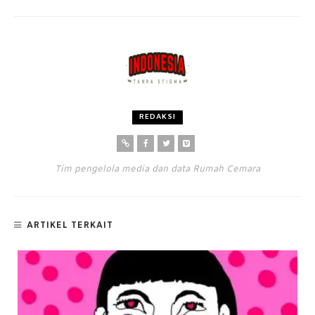
REDAKSI
Tim pengelola media dan data Rumah Cemara
ARTIKEL TERKAIT