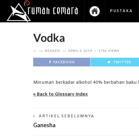
PUSTAKA
Vodka
by
REDAKSI
on
APRIL 4, 2019
1756 VIEWS
FACEBOOK
TWITTER
Minuman berkadar alkohol 40% berbahan baku k
« Back to Glossary Index
ARTIKEL SEBELUMNYA
Ganesha