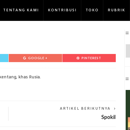
TENTANG KAMI
KONTRIBUSI
TOKO
RUBRIK
GOOGLE +
PINTEREST
entang, khas Rusia.
ARTIKEL BERIKUTNYA
Spokil