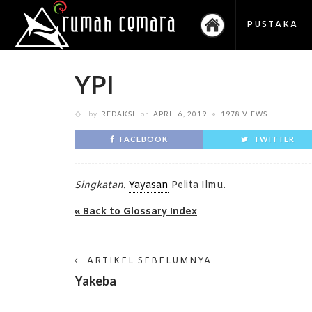
PUSTAKA
YPI
by
REDAKSI
on
APRIL 6, 2019
1978 VIEWS
FACEBOOK
TWITTER
Singkatan.
Yayasan
Pelita Ilmu.
« Back to Glossary Index
ARTIKEL SEBELUMNYA
Yakeba