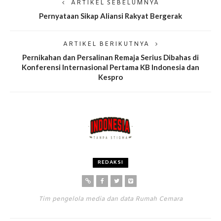
ARTIKEL SEBELUMNYA
Pernyataan Sikap Aliansi Rakyat Bergerak
ARTIKEL BERIKUTNYA
Pernikahan dan Persalinan Remaja Serius Dibahas di
Konferensi Internasional Pertama KB Indonesia dan
Kespro
REDAKSI
Tim pengelola media dan data Rumah Cemara