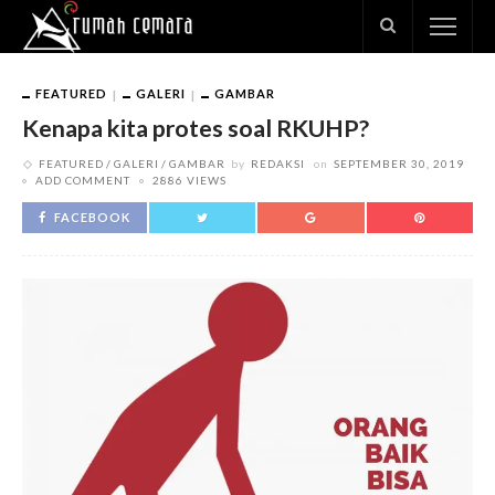
FEATURED
GALERI
GAMBAR
Kenapa kita protes soal RKUHP?
FEATURED
GALERI
GAMBAR
by
REDAKSI
on
SEPTEMBER 30, 2019
ADD COMMENT
2886 VIEWS
FACEBOOK