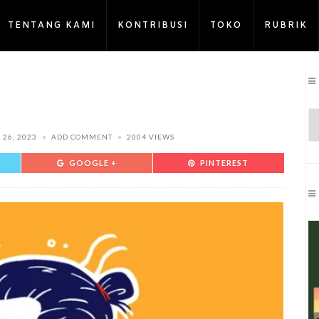
TENTANG KAMI
KONTRIBUSI
TOKO
RUBRIK
 26, 2023
ADD COMMENT
2004 VIEWS
GOOGLE +
PINTEREST