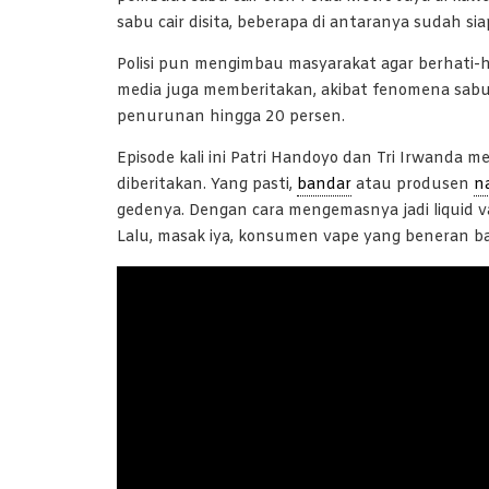
sabu cair disita, beberapa di antaranya sudah sia
Polisi pun mengimbau masyarakat agar berhati-h
media juga memberitakan, akibat fenomena sabu c
penurunan hingga 20 persen.
Episode kali ini Patri Handoyo dan Tri Irwanda 
diberitakan. Yang pasti,
bandar
atau produsen
n
gedenya. Dengan cara mengemasnya jadi liquid va
Lalu, masak iya, konsumen vape yang beneran b