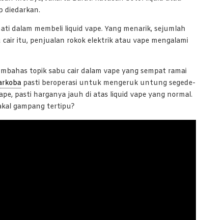
p diedarkan.
ati dalam membeli liquid vape. Yang menarik, sejumlah
air itu, penjualan rokok elektrik atau vape mengalami
membahas topik sabu cair dalam vape yang sempat ramai
arkoba
pasti beroperasi untuk mengeruk untung segede-
pe, pasti harganya jauh di atas liquid vape yang normal.
akal gampang tertipu?