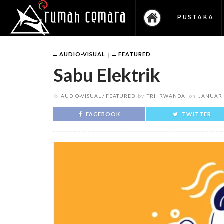
PUSTAKA
AUDIO-VISUAL
FEATURED
Sabu Elektrik
AUDIO-VISUAL
FEATURED
by
TRI IRWANDA
on
JANUARI
FACEBOOK
TWITTER