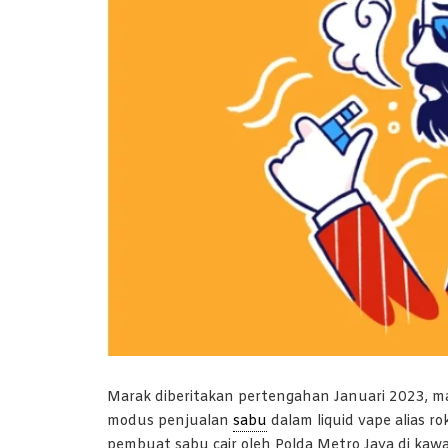
Marak diberitakan pertengahan Januari 2023, m
modus penjualan
sabu
dalam liquid vape alias r
pembuat sabu cair oleh Polda Metro Jaya di kawa