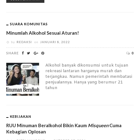
SUARA KOMUNITAS
Minumlah Alkohol Sesuai Aturan!
by
REDAKSI
on
JANUARI 8, 2022
SHARE
0
Alkohol banyak dikonsumsi untuk tujuan
rekreasi lantaran harganya murah dan
terjangkau. Namun pemerintah membatasi
penjualannya. Hanya yang berumur 21
tahun
KEBIJAKAN
RUU Minuman Beralkohol Bikin Kaum
Misqueen
Cuma
Kebagian Oplosan