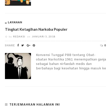
LAYANAN
Tingkat Ketagihan Narkoba Populer
by
REDAKSI
on
JANUARI 5, 2018
SHARE
0
Konvensi Tunggal PBB tentang Obat-
obatan Narkotika 1961 menempatkan ganja
sebagai bahan nirfaedah medis dan
berbahaya bagi kesehatan hingga masuk ke
TERJEMAHKAN HALAMAN INI