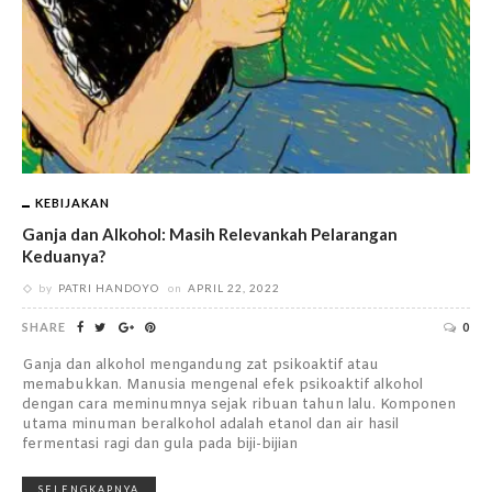
KEBIJAKAN
Ganja dan Alkohol: Masih Relevankah Pelarangan
Keduanya?
by
PATRI HANDOYO
on
APRIL 22, 2022
SHARE
0
Ganja dan alkohol mengandung zat psikoaktif atau
memabukkan. Manusia mengenal efek psikoaktif alkohol
dengan cara meminumnya sejak ribuan tahun lalu. Komponen
utama minuman beralkohol adalah etanol dan air hasil
fermentasi ragi dan gula pada biji-bijian
SELENGKAPNYA