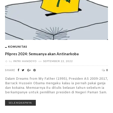
KOMUNITAS
Pilpres 2024: Semuanya akan Antinarkoba
by
PATRI HANDOYO
on
SEPTEMBER 22, 2022
SHARE
0
Dalam Dreams from My Father (1995), Presiden AS 2009-2017,
Barrack Hussein Obama mengaku kalau ia pernah pakai ganja
dan kokaina. Memoarnya itu ditulis belasan tahun sebelum ia
berkampanye untuk pemilihan presiden di Negeri Paman Sam.
SELENGKAPNYA