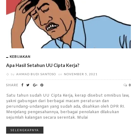
KEBIJAKAN
Apa Hasil Setahun UU Cipta Kerja?
by
AHMAD BUDI SANTOSO
on
NOVEMBER 5, 2021
SHARE
0
Satu tahun sudah UU Cipta Kerja, kerap disebut omnibus law,
yakni gabungan dari berbagai macam peraturan dan
perundang-undangan yang sudah ada, disahkan oleh DPR RI.
Menjelang pengesahannya, berbagai penolakan dilakukan
sejumlah kalangan secara serentak. Mulai
SELENGKAPNYA