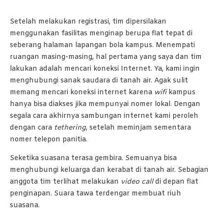
Setelah melakukan registrasi, tim dipersilakan
menggunakan fasilitas menginap berupa flat tepat di
seberang halaman lapangan bola kampus. Menempati
ruangan masing-masing, hal pertama yang saya dan tim
lakukan adalah mencari koneksi Internet. Ya, kami ingin
menghubungi sanak saudara di tanah air. Agak sulit
memang mencari koneksi internet karena
wifi
kampus
hanya bisa diakses jika mempunyai nomer lokal. Dengan
segala cara akhirnya sambungan internet kami peroleh
dengan cara
tethering
, setelah meminjam sementara
nomer telepon panitia.
Seketika suasana terasa gembira. Semuanya bisa
menghubungi keluarga dan kerabat di tanah air. Sebagian
anggota tim terlihat melakukan
video call
di depan flat
penginapan. Suara tawa terdengar membuat riuh
suasana.