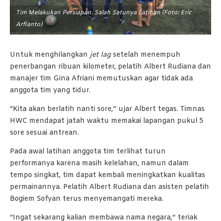
Tim Melakukan Persiapan. Salah Satunya Latihan (Foto: Eric
Arfianto)
Untuk menghilangkan
jet lag
setelah menempuh
penerbangan ribuan kilometer, pelatih Albert Rudiana dan
manajer tim Gina Afriani memutuskan agar tidak ada
anggota tim yang tidur.
“Kita akan berlatih nanti sore,” ujar Albert tegas. Timnas
HWC mendapat jatah waktu memakai lapangan pukul 5
sore sesuai antrean.
Pada awal latihan anggota tim terlihat turun
performanya karena masih kelelahan, namun dalam
tempo singkat, tim dapat kembali meningkatkan kualitas
permainannya. Pelatih Albert Rudiana dan asisten pelatih
Bogiem Sofyan terus menyemangati mereka.
“Ingat sekarang kalian membawa nama negara,” teriak