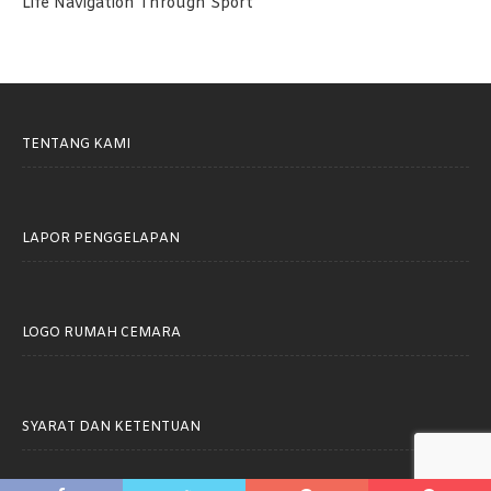
Life Navigation Through Sport
TENTANG KAMI
LAPOR PENGGELAPAN
LOGO RUMAH CEMARA
SYARAT DAN KETENTUAN
Rumah Cemara © 2021. All rights reserved.