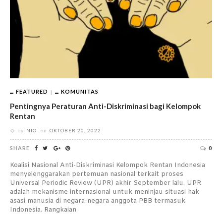
FEATURED
KOMUNITAS
Pentingnya Peraturan Anti-Diskriminasi bagi Kelompok
Rentan
by
NIO
on
OKTOBER 20, 2022
SHARE
0
Koalisi Nasional Anti-Diskriminasi Kelompok Rentan Indonesia
menyelenggarakan pertemuan nasional terkait proses
Universal Periodic Review (UPR) akhir September lalu. UPR
adalah mekanisme internasional untuk meninjau situasi hak
asasi manusia di negara-negara anggota PBB termasuk
Indonesia. Rangkaian