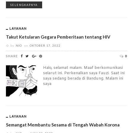
SELENGKAPNYA
LAYANAN
Takut Ketularan Gegara Pemberitaan tentang HIV
by
NIO
on
OKTOBER 17, 2022
SHARE
0
Halo, selamat malam. Maaf berkomunikasi
selarut ini. Perkenalkan saya Fauzi. Saat ini
saya sedang berada di Bandung. Malam ini
saya
LAYANAN
Semangat Membantu Sesama di Tengah Wabah Korona