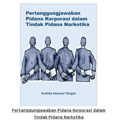
Pertanggungjawaban Pidana Korporasi dalam
Tindak Pidana Narkotika