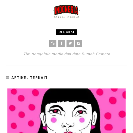
REDAKSI
Tim pengelola media dan data Rumah Cemara
ARTIKEL TERKAIT