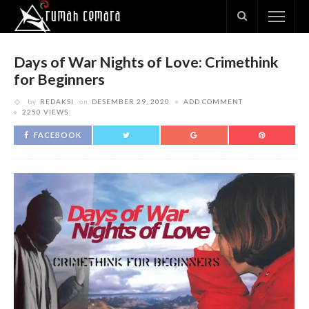
Days of War Nights of Love: Crimethink
for Beginners
by
REDAKSI
on
DESEMBER 29, 2020
ADD COMMENT
2250 VIEWS
FACEBOOK