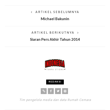
ARTIKEL SEBELUMNYA
Michael Bakunin
ARTIKEL BERIKUTNYA
Siaran Pers Akhir Tahun 2014
REDAKSI
Tim pengelola media dan data Rumah Cemara