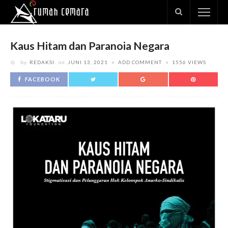
Kaus Hitam dan Paranoia Negara
by
REDAKSI
on
JUNI 13, 2021
ADD COMMENT
1556 VIEWS
FACEBOOK