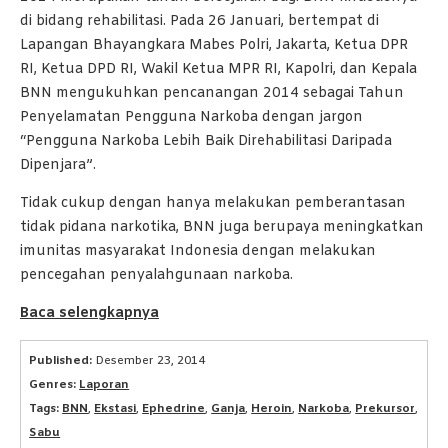
di bidang rehabilitasi. Pada 26 Januari, bertempat di
Lapangan Bhayangkara Mabes Polri, Jakarta, Ketua DPR
RI, Ketua DPD RI, Wakil Ketua MPR RI, Kapolri, dan Kepala
BNN mengukuhkan pencanangan 2014 sebagai Tahun
Penyelamatan Pengguna Narkoba dengan jargon
“Pengguna Narkoba Lebih Baik Direhabilitasi Daripada
Dipenjara”.
Tidak cukup dengan hanya melakukan pemberantasan
tidak pidana narkotika, BNN juga berupaya meningkatkan
imunitas masyarakat Indonesia dengan melakukan
pencegahan penyalahgunaan narkoba.
Baca selengkapnya
Published:
Desember 23, 2014
Genres:
Laporan
Tags:
BNN
,
Ekstasi
,
Ephedrine
,
Ganja
,
Heroin
,
Narkoba
,
Prekursor
,
Sabu