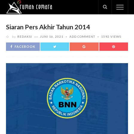
Siaran Pers Akhir Tahun 2014
by
REDAKSI
on
JUNI 16, 2021
ADD COMMENT
1592 VIEWS
FACEBOOK