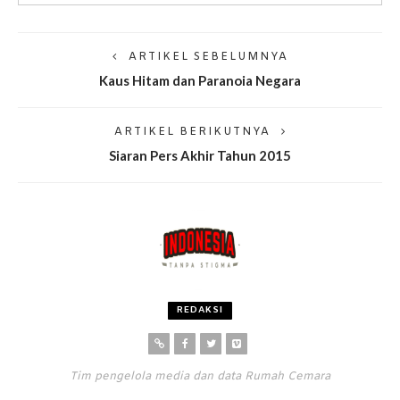
ARTIKEL SEBELUMNYA
Kaus Hitam dan Paranoia Negara
ARTIKEL BERIKUTNYA
Siaran Pers Akhir Tahun 2015
REDAKSI
Tim pengelola media dan data Rumah Cemara