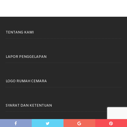
TENTANG KAMI
LAPOR PENGGELAPAN
LOGO RUMAH CEMARA
SYARAT DAN KETENTUAN
Rumah Cemara © 2021. All rights reserved.