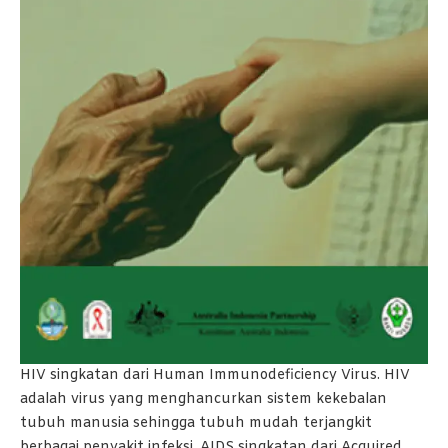
HIV singkatan dari Human Immunodeficiency Virus. HIV
adalah virus yang menghancurkan sistem kekebalan
tubuh manusia sehingga tubuh mudah terjangkit
berbagai penyakit infeksi. AIDS singkatan dari Acquired