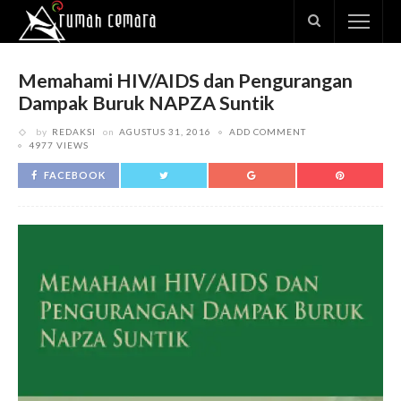
Memahami HIV/AIDS dan Pengurangan
Dampak Buruk NAPZA Suntik
by
REDAKSI
on
AGUSTUS 31, 2016
ADD COMMENT
4977 VIEWS
FACEBOOK