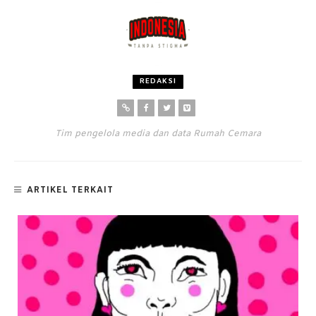
REDAKSI
Tim pengelola media dan data Rumah Cemara
ARTIKEL TERKAIT