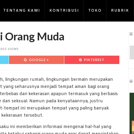
TENTANG KAMI
KONTRIBUSI
TOKO
RUBRIK
ri Orang Muda
1002 VIEWS
GOOGLE +
PINTEREST
ah, lingkungan rumah, lingkungan bermain merupakan
t yang seharusnya menjadi tempat aman bagi orang
terbebas dari kekerasan apapun termasuk yang berbasis
r dan seksual. Namun pada kenyataannya, justru
t-tempat ini merupakan tempat yang paling banyak
i kekerasan tersebut.
aku ini memberikan informasi mengenai hal-hal yang