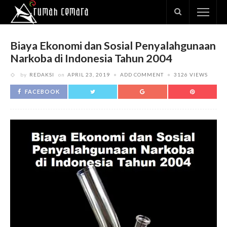
Biaya Ekonomi dan Sosial Penyalahgunaan
Narkoba di Indonesia Tahun 2004
by
REDAKSI
on
APRIL 23, 2019
ADD COMMENT
3126 VIEWS
FACEBOOK