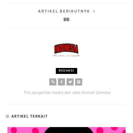
ARTIKEL BERIKUTNYA
BB
REDAKSI
Tim pengelola media dan data Rumah Cemara
ARTIKEL TERKAIT