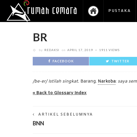
PUSTAKA
BR
by
REDAKSI
on
APRIL 17, 2019
1911 VIEWS
FACEBOOK
TWITTER
/be-er/ Istilah singkat.
Barang.
Narkoba
:
saya sem
« Back to Glossary Index
ARTIKEL SEBELUMNYA
BNN