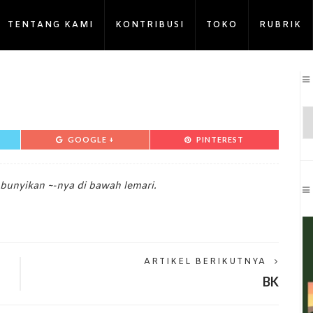
TENTANG KAMI
KONTRIBUSI
TOKO
RUBRIK
GOOGLE +
PINTEREST
bunyikan ~-nya di bawah lemari.
ARTIKEL BERIKUTNYA
BK