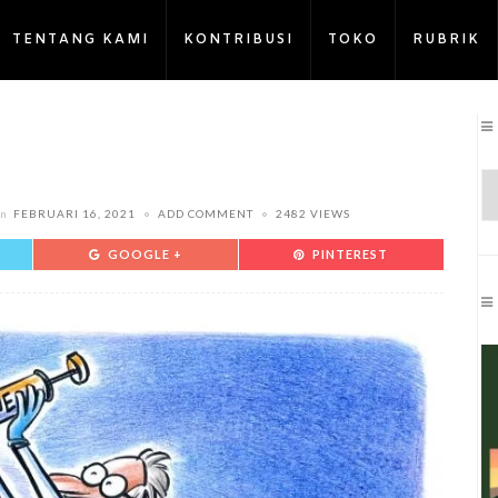
TENTANG KAMI
KONTRIBUSI
TOKO
RUBRIK
on
FEBRUARI 16, 2021
ADD COMMENT
2482 VIEWS
GOOGLE +
PINTEREST