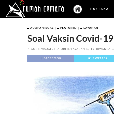
PUSTAKA
AUDIO-VISUAL
FEATURED
LAYANAN
Soal Vaksin Covid-19
AUDIO-VISUAL
FEATURED
LAYANAN
by
TRI IRWANDA
FACEBOOK
TWITTER