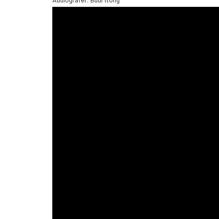
Audiografer: Budi Itong