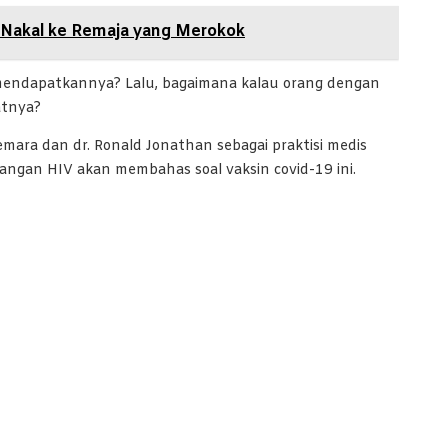
 Nakal ke Remaja yang Merokok
a mendapatkannya? Lalu, bagaimana kalau orang dengan
atnya?
mara dan dr. Ronald Jonathan sebagai praktisi medis
ngan HIV akan membahas soal vaksin covid-19 ini.