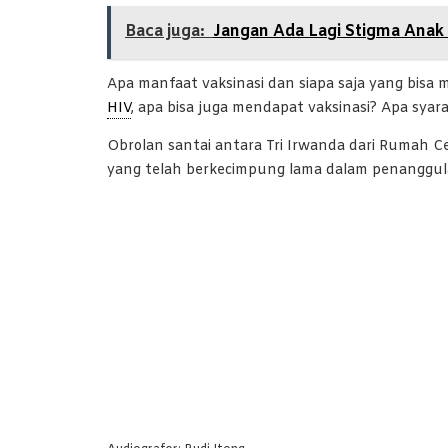
Baca juga:
Jangan Ada Lagi Stigma Anak
Apa manfaat vaksinasi dan siapa saja yang bis
HIV
, apa bisa juga mendapat vaksinasi? Apa syar
Obrolan santai antara Tri Irwanda dari Rumah Ce
yang telah berkecimpung lama dalam penanggula