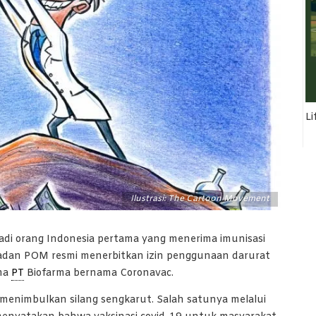
Li
Ilustrasi: The Cartoon Movement
jadi orang Indonesia pertama yang menerima imunisasi
Badan POM resmi menerbitkan izin penggunaan darurat
ama
PT
Biofarma bernama Coronavac.
 menimbulkan silang sengkarut. Salah satunya melalui