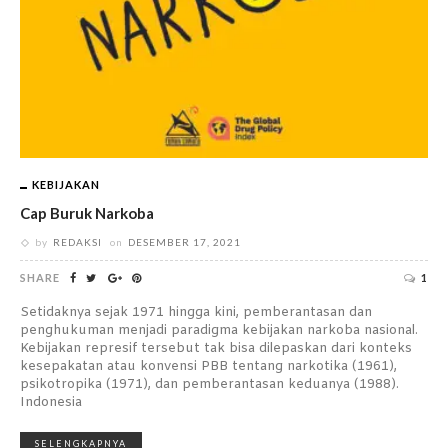
KEBIJAKAN
Cap Buruk Narkoba
by
REDAKSI
on
DESEMBER 17, 2021
SHARE
1
Setidaknya sejak 1971 hingga kini, pemberantasan dan
penghukuman menjadi paradigma kebijakan narkoba nasional.
Kebijakan represif tersebut tak bisa dilepaskan dari konteks
kesepakatan atau konvensi PBB tentang narkotika (1961),
psikotropika (1971), dan pemberantasan keduanya (1988).
Indonesia
SELENGKAPNYA