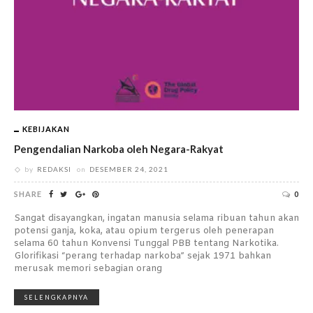
KEBIJAKAN
Pengendalian Narkoba oleh Negara-Rakyat
by
REDAKSI
on
DESEMBER 24, 2021
SHARE
0
Sangat disayangkan, ingatan manusia selama ribuan tahun akan
potensi ganja, koka, atau opium tergerus oleh penerapan
selama 60 tahun Konvensi Tunggal PBB tentang Narkotika.
Glorifikasi “perang terhadap narkoba” sejak 1971 bahkan
merusak memori sebagian orang
SELENGKAPNYA