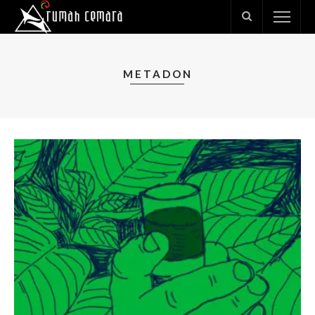
METADON