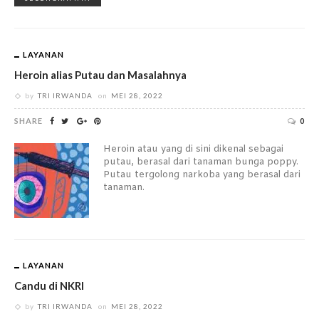
LAYANAN
Heroin alias Putau dan Masalahnya
by
TRI IRWANDA
on
MEI 28, 2022
SHARE
0
Heroin atau yang di sini dikenal sebagai
putau, berasal dari tanaman bunga poppy.
Putau tergolong narkoba yang berasal dari
tanaman.
LAYANAN
Candu di NKRI
by
TRI IRWANDA
on
MEI 28, 2022