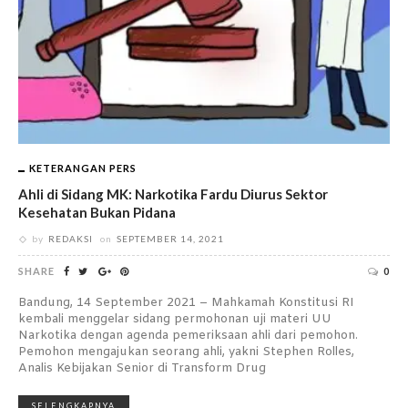
KETERANGAN PERS
Ahli di Sidang MK: Narkotika Fardu Diurus Sektor
Kesehatan Bukan Pidana
by
REDAKSI
on
SEPTEMBER 14, 2021
SHARE
0
Bandung, 14 September 2021 – Mahkamah Konstitusi RI
kembali menggelar sidang permohonan uji materi UU
Narkotika dengan agenda pemeriksaan ahli dari pemohon.
Pemohon mengajukan seorang ahli, yakni Stephen Rolles,
Analis Kebijakan Senior di Transform Drug
SELENGKAPNYA