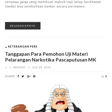
senyawa ganja yang membuat mabuk tapi tetap berkhasiat
medis) bisa sembuhkan kanker secara permanen.
SELENGKAPNYA
KETERANGAN PERS
Tanggapan Para Pemohon Uji Materi
Pelarangan Narkotika Pascaputusan MK
by
REDAKSI
on
JULI 20, 2022
SHARE
0