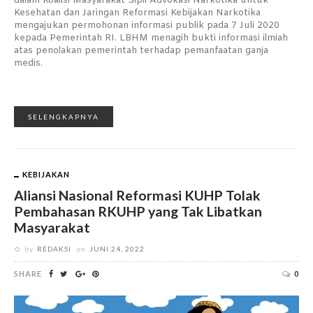
dalam Koalisi Masyarakat Sipil Advokasi Narkotika untuk
Kesehatan dan Jaringan Reformasi Kebijakan Narkotika
mengajukan permohonan informasi publik pada 7 Juli 2020
kepada Pemerintah RI. LBHM menagih bukti informasi ilmiah
atas penolakan pemerintah terhadap pemanfaatan ganja
medis.
SELENGKAPNYA
KEBIJAKAN
Aliansi Nasional Reformasi KUHP Tolak
Pembahasan RKUHP yang Tak Libatkan
Masyarakat
by
REDAKSI
on
JUNI 24, 2022
SHARE
0