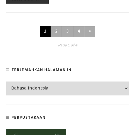
1
2
3
4
Page 1 of 4
TERJEMAHKAN HALAMAN INI
PERPUSTAKAAN