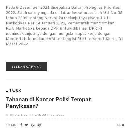
Pada 6 Desember 2021 disepakati Daftar Prolegnas Prioritas
2022. Salah satu yang ada di daftar tersebut adalah UU No. 35
tahun 2009 tentang Narkotika (selanjutnya disebut UU
Narkotika). Per 14 Januari 2022, Pemerintah mengirimkan
RUU Narkotika kepada DPR untuk dibahas. DPR RI
menindaklanjutinya dengan mengelar rapat kerja dengan
Menteri Hukum dan HAM tentang isi RUU tersebut Kamis, 31
Maret 2022.
SELENGKAPNYA
TAJUK
Tahanan di Kantor Polisi Tempat
Penyiksaan?
by
ACHIEL
on
JANUARI 17, 2022
SHARE
0