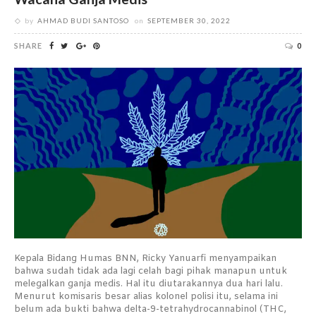
by
AHMAD BUDI SANTOSO
on
SEPTEMBER 30, 2022
SHARE
0
Kepala Bidang Humas BNN, Ricky Yanuarfi menyampaikan
bahwa sudah tidak ada lagi celah bagi pihak manapun untuk
melegalkan ganja medis. Hal itu diutarakannya dua hari lalu.
Menurut komisaris besar alias kolonel polisi itu, selama ini
belum ada bukti bahwa delta-9-tetrahydrocannabinol (THC,