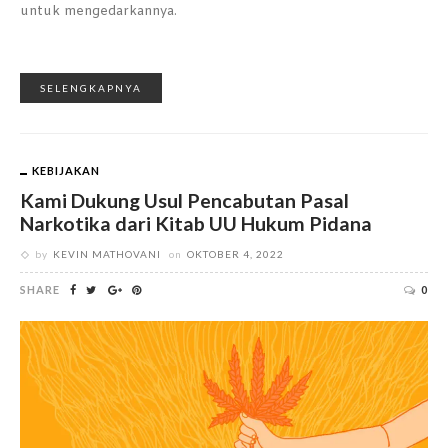
untuk mengedarkannya.
SELENGKAPNYA
KEBIJAKAN
Kami Dukung Usul Pencabutan Pasal
Narkotika dari Kitab UU Hukum Pidana
by
KEVIN MATHOVANI
on
OKTOBER 4, 2022
SHARE
0