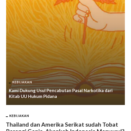
KEBIJAKAN
Kami Dukung Usul Pencabutan Pasal Narkotika dari
M
Kitab UU Hukum Pidana
G
KEBIJAKAN
Thailand dan Amerika Serikat sudah Tobat