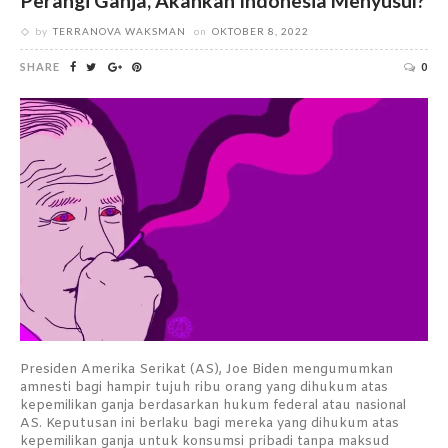
Perangi Ganja, Akankah Indonesia Menyusul?
by
TERRANOVA WAKSMAN
on
OKTOBER 8, 2022
SHARE
0
Presiden Amerika Serikat (AS), Joe Biden mengumumkan
amnesti bagi hampir tujuh ribu orang yang dihukum atas
kepemilikan ganja berdasarkan hukum federal atau nasional
AS. Keputusan ini berlaku bagi mereka yang dihukum atas
kepemilikan ganja untuk konsumsi pribadi tanpa maksud