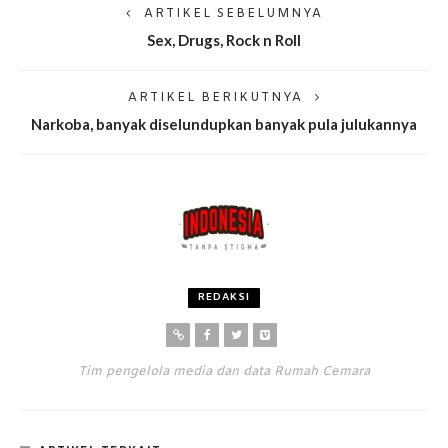
ARTIKEL SEBELUMNYA
Sex, Drugs, Rock n Roll
ARTIKEL BERIKUTNYA
Narkoba, banyak diselundupkan banyak pula julukannya
REDAKSI
Tim pengelola media dan data Rumah Cemara