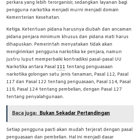
perkara yang lebih terorganisir, sedangkan layanan bagi
pengguna narkotika menjadi murni menjadi domain
Kementerian Kesehatan.
Ketiga. Ketentuan pidana harusnya diubah dan ancaman
pidana penjara minimum khusus dan pidana mati harus
dihapuskan. Pemerintah menyatakan tidak akan
mengirimkan pengguna narkotika ke penjara, namun
justru luput memperbaiki kontradiksi pasal-pasal UU
Narkotika antara Pasal
111
tentang penguasaan
narkotika golongan satu jenis tanaman, Pasal 112, Pasal
117 dan Pasal 122 tentang penguasaan, Pasal 114, Pasal
119, Pasal 124 tentang pembelian, dengan Pasal 127
tentang penyalahgunaan.
Baca juga:
Bukan Sekadar Pertandingan
Setiap pengguna pasti akan mudah terjerat dengan pasal
penguasaan dan pembelian. Hal ini menjadi dasar