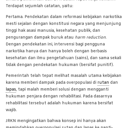
Terdapat sejumlah catatan, yaitu:
Pertama. Pendekatan dalam reformasi kebijakan narkotika
mesti sejalan dengan konstitusi negara yang menjunjung
tinggi hak asasi manusia, kesehatan publik, dan
pengurangan dampak buruk atau
harm reduction
.
Dengan pendekatan ini, intervensi bagi pengguna
narkotika hanya dan hanya boleh dengan berbasis
kesehatan dan ilmu pengetahuan (sains), dan sama sekali
tidak dengan pendekatan hukuman (bersifat punitif).
Pemerintah telah tepat melihat masalah utama kebijakan
karena memberi dampak pada overpopulasi di
rutan
dan
lapas
, tapi malah memberi solusi dengan mengganti
hukuman penjara dengan rehabilitasi. Pada dasarnya
rehabilitasi tersebut adalah hukuman karena bersifat
wajib.
JRKN mengingatkan bahwa konsep ini hanya akan
memindahkan overpopulasi rutan dan lapas ke panti-