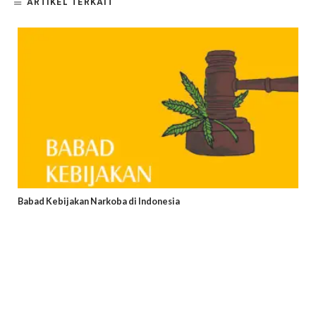
ARTIKEL TERKAIT
Babad Kebijakan Narkoba di Indonesia