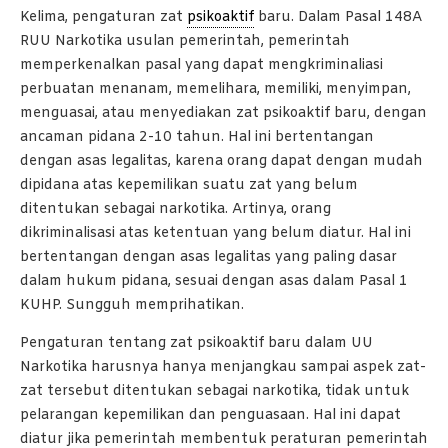
Kelima, pengaturan zat
psikoaktif
baru. Dalam Pasal 148A
RUU Narkotika usulan pemerintah, pemerintah
memperkenalkan pasal yang dapat mengkriminaliasi
perbuatan menanam, memelihara, memiliki, menyimpan,
menguasai, atau menyediakan zat psikoaktif baru, dengan
ancaman pidana 2-10 tahun. Hal ini bertentangan
dengan asas legalitas, karena orang dapat dengan mudah
dipidana atas kepemilikan suatu zat yang belum
ditentukan sebagai narkotika. Artinya, orang
dikriminalisasi atas ketentuan yang belum diatur. Hal ini
bertentangan dengan asas legalitas yang paling dasar
dalam hukum pidana, sesuai dengan asas dalam Pasal 1
KUHP. Sungguh memprihatikan.
Pengaturan tentang zat psikoaktif baru dalam UU
Narkotika harusnya hanya menjangkau sampai aspek zat-
zat tersebut ditentukan sebagai narkotika, tidak untuk
pelarangan kepemilikan dan penguasaan. Hal ini dapat
diatur jika pemerintah membentuk peraturan pemerintah