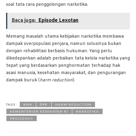
soal tata cara penggolongan narkotika.
Baca juga:
Episode Lexotan
Memang masalah utama kebijakan narkotika membawa
dampak overpopulasi penjara, namun solusinya bukan
dengan rehabilitasi berbasis hukuman. Yang perlu
dikedepankan adalah perbaikan tata kelola narkotika yang
tepat yang berdasarkan penghormatan terhadap hak
asasi manusia, kesehatan masyarakat, dan pengurangan
dampak buruk (
harm reduction
).
TAGS :
BNN
DPR
HARM REDUCTION
KEMENTERIAN KESEHATAN RI
NARKOTIKA
PROLEGNAS