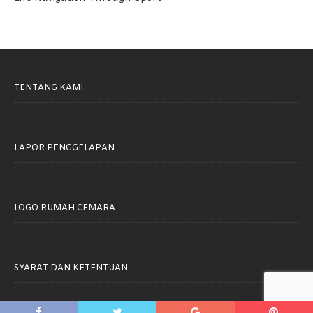
TENTANG KAMI
LAPOR PENGGELAPAN
LOGO RUMAH CEMARA
SYARAT DAN KETENTUAN
Rumah Cemara © 2021. All rights reserved.