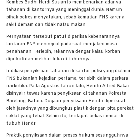
Kombes Budhi Herdi Susianto membenarkan adanya
tahanan di kantornya yang meninggal dunia. Namun
pihak polres menyatakan, sebab kematian FNS karena
sakit demam dan tidak nafsu makan.
Pernyataan tersebut patut diperiksa kebenarannya,
lantaran FNS meninggal pada saat menjalani masa
penahanan. Terlebih, rekannya dengar kalau korban
dipukuli dan melihat luka di tubuhnya.
Indikasi penyiksaan tahanan di kantor polisi yang dialami
FNS bukanlah kejadian pertama, terlebih dalam perkara
narkotika. Pada Agustus tahun lalu, Hendri Alfred Bakar
disinyalir tewas karena penyiksaan di tahanan Polresta
Barelang, Batam. Dugaan penyiksaan Hendri diperkuat
oleh jasadnya yang dibungkus plastik dengan pita perekat
coklat yang tebal. Selain itu, terdapat bekas memar di
tubuh Hendri.
Praktik penyiksaan dalam proses hukum sesungguhnya