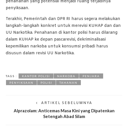
penahanan yang potensial menjadi ruang terjadinya
penyiksaan.
Terakhir, Pemerintah dan DPR RI harus segera melakukan
langkah-langkah konkret untuk merevisi KUHAP dan dan
UU Narkotika. Penahanan di kantor polisi harus dilarang
dalam KUHAP ke depan pascarevisi, dekriminalisasi
kepemilikan narkoba untuk konsumsi pribadi harus
disusun dalam revisi UU Narkotika.
TAGS :
KANTOR POLISI
NARKOBA
PENJARA
PENYIKSAAN
POLISI
TAHANAN
ARTIKEL SEBELUMNYA
Alprazolam: Anticemas Masa Kini yang Dipatenkan
Setengah Abad Silam