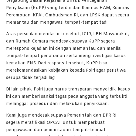
tergabung dalam Kerjasama untuk Pencegahan
Penyiksaan (KuPP) yang terdiri dari Komnas HAM, Komnas
Perempuan, KPAI, Ombudsman RI, dan LPSK dapat segera
memantau dan mengawasi tempat-tempat tadi.
Atas persoalan mendasar tersebut, ICJR, LBH Masyarakat,
dan Rumah Cemara mendesak supaya KuPP segera
merespons kejadian ini dengan memantau dan menilai
tempat-tempat penahanan serta menginvestigasi kasus
kematian FNS. Dari respons tersebut, KuPP bisa
merekomendasikan kebijakan kepada Polri agar peristiwa
serupa tidak terjadi lagi.
Di lain pihak, Polri juga harus transparan menyelidiki kasus
ini dan memberi sanksi tegas pada anggota yang terbukti
melanggar prosedur dan melakukan penyiksaan.
Kami juga mendesak supaya Pemerintah dan DPR RI
segera meratifikasi OPCAT untuk memperkuat
pengawasan dan pemantauan tempat-tempat