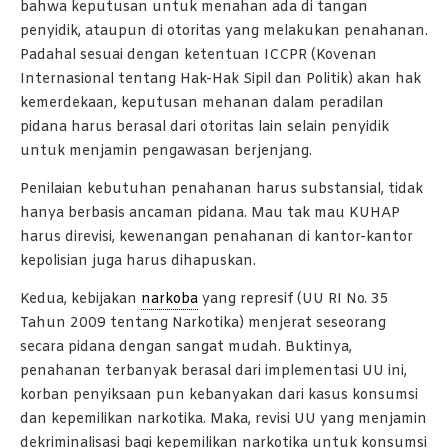
bahwa keputusan untuk menahan ada di tangan
penyidik, ataupun di otoritas yang melakukan penahanan.
Padahal sesuai dengan ketentuan ICCPR (Kovenan
Internasional tentang Hak-Hak Sipil dan Politik) akan hak
kemerdekaan, keputusan mehanan dalam peradilan
pidana harus berasal dari otoritas lain selain penyidik
untuk menjamin pengawasan berjenjang.
Penilaian kebutuhan penahanan harus substansial, tidak
hanya berbasis ancaman pidana. Mau tak mau KUHAP
harus direvisi, kewenangan penahanan di kantor-kantor
kepolisian juga harus dihapuskan.
Kedua, kebijakan
narkoba
yang represif (UU RI No. 35
Tahun 2009 tentang Narkotika) menjerat seseorang
secara pidana dengan sangat mudah. Buktinya,
penahanan terbanyak berasal dari implementasi UU ini,
korban penyiksaan pun kebanyakan dari kasus konsumsi
dan kepemilikan narkotika. Maka, revisi UU yang menjamin
dekriminalisasi bagi kepemilikan narkotika untuk konsumsi