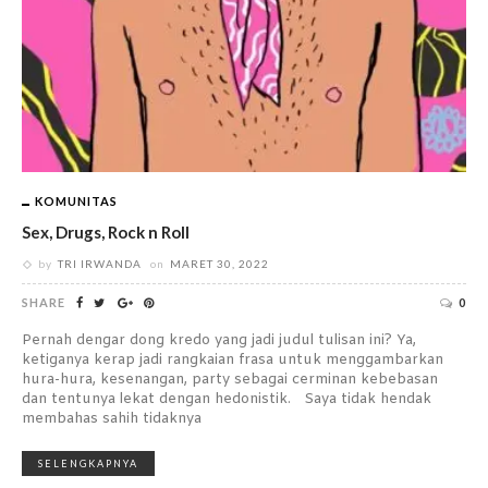
KOMUNITAS
Sex, Drugs, Rock n Roll
by
TRI IRWANDA
on
MARET 30, 2022
SHARE
0
Pernah dengar dong kredo yang jadi judul tulisan ini? Ya,
ketiganya kerap jadi rangkaian frasa untuk menggambarkan
hura-hura, kesenangan, party sebagai cerminan kebebasan
dan tentunya lekat dengan hedonistik. Saya tidak hendak
membahas sahih tidaknya
SELENGKAPNYA