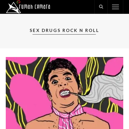
SEX DRUGS ROCK N ROLL